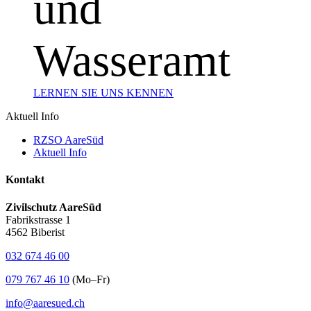
und
Wasseramt
LERNEN SIE UNS KENNEN
Aktuell Info
RZSO AareSüd
Aktuell Info
Kontakt
Zivilschutz AareSüd
Fabrikstrasse 1
4562 Biberist
032 674 46 00
079 767 46 10
(Mo–Fr)
info@aaresued.ch