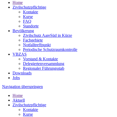
Home
Zivilschutzpflichtige
Kontakte
Kurse
FAQ
Standorte
Bevölkerung
Zivilschutz AareSüd in Kürze
Fachgebiete
Notfalltreffpunkt
Periodische Schutzraumkontrolle
VBZAS
Vorstand & Kontakte
Delegiertenversammlung
Regionaler Führungsstab
Downloads
Jobs
Navigation überspringen
Home
Aktuell
Zivilschutzpflichtige
Kontakte
Kurse