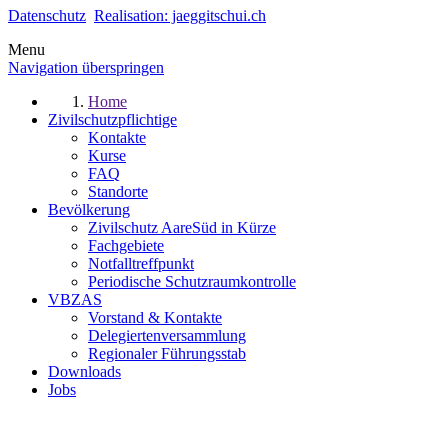
Datenschutz
Realisation: jaeggitschui.ch
Menu
Navigation überspringen
Home
Zivilschutzpflichtige
Kontakte
Kurse
FAQ
Standorte
Bevölkerung
Zivilschutz AareSüd in Kürze
Fachgebiete
Notfalltreffpunkt
Periodische Schutzraumkontrolle
VBZAS
Vorstand & Kontakte
Delegiertenversammlung
Regionaler Führungsstab
Downloads
Jobs