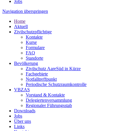
Jobs
Navigation überspringen
Home
Aktuell
Zivilschutzpflichtige
Kontakte
Kurse
Formulare
FAQ
Standorte
Bevölkerung
Zivilschutz AareSüd in Kürze
Fachgebiete
Notfalltreffpunkt
Periodische Schutzraumkontrolle
VBZAS
Vorstand & Kontakte
Delegiertenversammlung
Regionaler Führungsstab
Downloads
Jobs
Über uns
Links