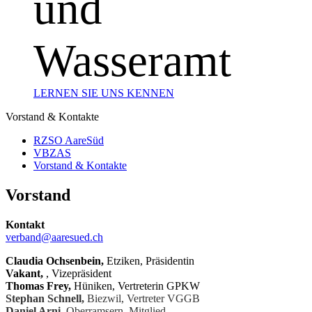
und
Wasseramt
LERNEN SIE UNS KENNEN
Vorstand & Kontakte
RZSO AareSüd
VBZAS
Vorstand & Kontakte
Vorstand
Kontakt
verband@aaresued.ch
Claudia Ochsenbein,
Etziken, Präsidentin
Vakant,
, Vizepräsident
Thomas Frey,
Hüniken, Vertreterin GPKW
Stephan Schnell,
Biezwil, Vertreter VGGB
Daniel Arni,
Oberramsern, Mitglied