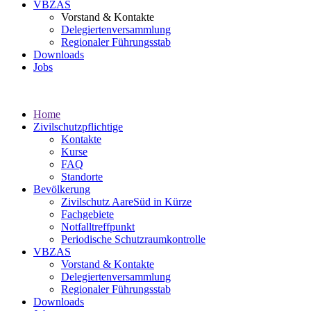
VBZAS
Vorstand & Kontakte
Delegiertenversammlung
Regionaler Führungsstab
Downloads
Jobs
Home
Zivilschutzpflichtige
Kontakte
Kurse
FAQ
Standorte
Bevölkerung
Zivilschutz AareSüd in Kürze
Fachgebiete
Notfalltreffpunkt
Periodische Schutzraumkontrolle
VBZAS
Vorstand & Kontakte
Delegiertenversammlung
Regionaler Führungsstab
Downloads