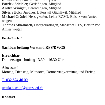
Patrick Schibler,
Gerlafingen, Mitglied
André Winiger,
Derendingen, Mitglied
Silvia Stöckli-Andres,
Lüterswil-Gächliwil, Mitglied
Michael Grädel,
Hessigkofen, Leiter RZSO, Beisitz von Amtes
wegen
Thomas Mikolasek,
Obergerlafingen, Stabschef RFS, Beisitz von
Amtes wegen
Ursula Bischof
Sachbearbeitung Vorstand RFS/DV/GS
Erreichbar
Donnerstagnachmittag 13.30 – 16.30 Uhr
Abwesend
Montag, Dienstag, Mittwoch, Donnerstagvormittag und Freitag
T 032 674 46 00
ursula.bischof@aaresued.ch
Kontakt