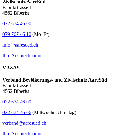
Zivilschutz AareSüd
Fabrikstrasse 1
4562 Biberist
032 674 46 00
079 767 46 10
(Mo–Fr)
info@aaresued.ch
Ihre Ansprechpartner
VBZAS
Verband Bevölkerungs- und Zivilschutz AareSüd
Fabrikstrasse 1
4562 Biberist
032 674 46 00
032 674 46 06
(Mittwochnachmittag)
verband@aaresued.ch
Ihre Ansprechpartner