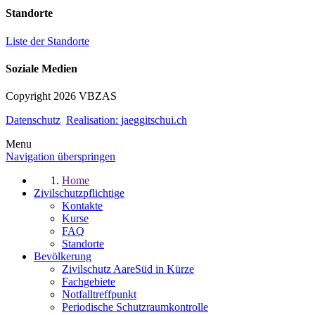
Standorte
Liste der Standorte
Soziale Medien
Copyright 2026 VBZAS
Datenschutz
Realisation: jaeggitschui.ch
Menu
Navigation überspringen
Home
Zivilschutzpflichtige
Kontakte
Kurse
FAQ
Standorte
Bevölkerung
Zivilschutz AareSüd in Kürze
Fachgebiete
Notfalltreffpunkt
Periodische Schutzraumkontrolle