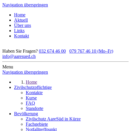
Navigation überspringen
Home
Aktuell
Über uns
Links
Kontakt
Haben Sie Fragen?
032 674 46 00
079 767 46 10 (Mo–Fr)
info@aaresued.ch
Menu
Navigation überspringen
Home
Zivilschutzpflichtige
Kontakte
Kurse
FAQ
Standorte
Bevölkerung
Zivilschutz AareSüd in Kürze
Fachgebiete
Notfalltreffpunkt